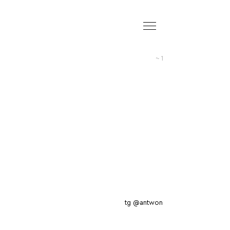
tg @antwon