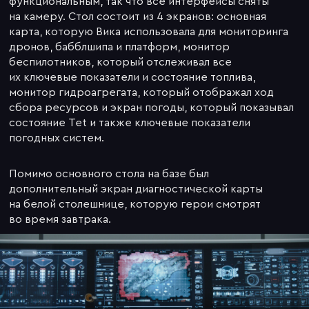
функциональным, так что все интерфейсы сняты
на камеру. Стол состоит из 4 экранов: основная
карта, которую Вика использовала для мониторинга
дронов, бабблшипа и платформ, монитор
беспилотников, который отслеживал все
их ключевые показатели и состояние топлива,
монитор гидроагрегата, который отображал ход
сбора ресурсов и экран погоды, который показывал
состояние Tet и также ключевые показатели
погодных систем.
Помимо основного стола на базе был
дополнительный экран диагностической карты
на белой столешнице, которую герои смотрят
во время завтрака.