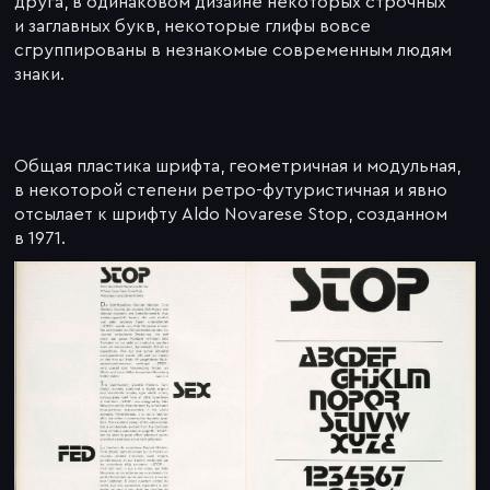
друга, в одинаковом дизайне некоторых строчных
и заглавных букв, некоторые глифы вовсе
сгруппированы в незнакомые современным людям
знаки.
Общая пластика шрифта, геометричная и модульная,
в некоторой степени ретро-футуристичная и явно
отсылает к шрифту Aldo Novarese Stop, созданном
в 1971.