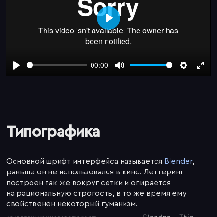
Play
00:00
Play
Mute
Settings
Enter
fulls
Типографика
Основной шрифт интерфейса называется
Blender
,
раньше он не использовался в кино. Леттеринг
построен так же вокруг сетки и опирается
на рациональную строгость, в то же время ему
свойственен некоторый гуманизм.