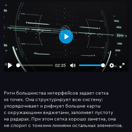
Play
02:35
Play
Mute
Settings
Enter
fulls
Ритм большинства интерфейсов задает сетка
из точек. Она структурирует всю систему:
упорядочивает и рифмует большие карты
с окружающими виджетами, заполняет пустоту
на радарах. При этом сетка хорошо заметна, она
не спорит с тонкими линиями остальных элементов.