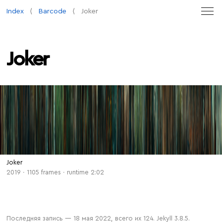
Index
Barcode
Joker
Joker
Joker
Soft
—
Original
2019 ∙ 1105 frames ∙ runtime 2:02
Последняя запись — 18 мая 2022, всего их 124. Jekyll 3.8.5.