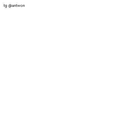
tg @antwon