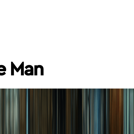
le Man